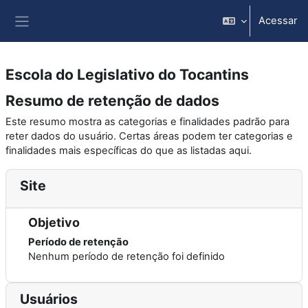
Ir para o conteúdo principal
Acessar
Painel lateral
Escola do Legislativo do Tocantins
Resumo de retenção de dados
Este resumo mostra as categorias e finalidades padrão para
reter dados do usuário. Certas áreas podem ter categorias e
finalidades mais específicas do que as listadas aqui.
Site
Objetivo
Período de retenção
Nenhum período de retenção foi definido
Usuários